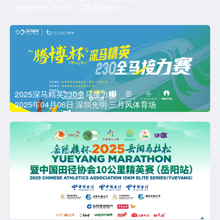
2025年05月25日 江西省赣州市
2025深马精英230全马接力赛
2025年04月06日 深圳光明·三月风体育场
岳阳楼杯2025岳阳马拉松暨中国田径协会10公里精英
赛（岳阳站）
2025年04月06日 岳阳